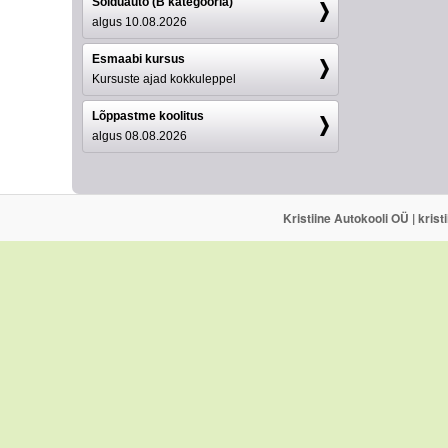
Sõiduauto (B kategooria)
algus 10.08.2026
Esmaabi kursus
Kursuste ajad kokkuleppel
Lõppastme koolitus
algus 08.08.2026
Kristiine Autokooli OÜ | kris